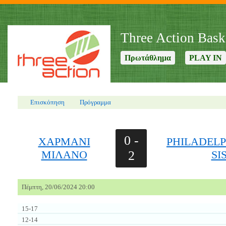
Three Action Bask
Πρωτάθλημα
PLAY IN
Επισκόπηση
Πρόγραμμα
0 -
ΧΑΡΜΑΝΙ
PHILADELP
ΜΙΛΑΝΟ
2
SI
Πέμπτη, 20/06/2024 20:00
15-17
12-14