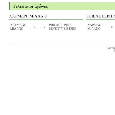
Τελευταίοι αγώνες
ΧΑΡΜΑΝΙ ΜΙΛΑΝΟ
PHILADELPHI
ΧΑΡΜΑΝΙ
PHILADELPHIA
ΧΑΡΜΑΝΙ
-
0
2
0
ΜΙΛΑΝΟ
SEVENTY SISTERS
ΜΙΛΑΝΟ
Copyri
P